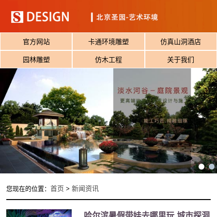
官方网站
卡通环境雕塑
仿真山洞酒店
园林雕塑
仿木工程
关于我们
首页
新闻资讯
您现在的位置：
>
哈尔滨暑假带娃去哪里玩 城市探洞