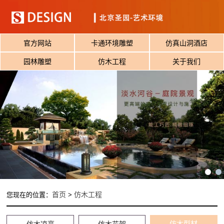
官方网站
卡通环境雕塑
仿真山洞酒店
园林雕塑
仿木工程
关于我们
首页
仿木工程
您现在的位置：
>
仿木型材
仿木凉亭
仿木花架