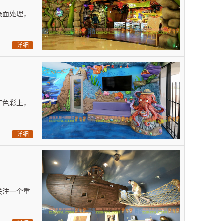
表面处理，
详细
在色彩上，
详细
关注一个重