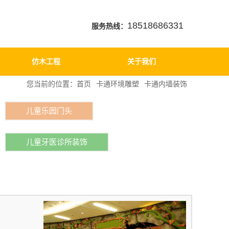
18518686331
服务热线：
仿木工程
关于我们
您当前的位置：
首页
卡通环境雕塑
卡通内墙装饰
儿童乐园门头
儿童牙医诊所装饰