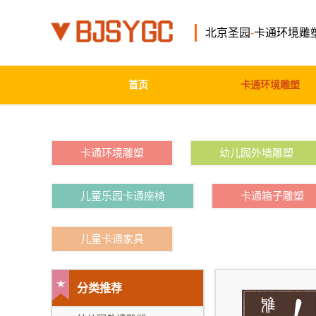
北京圣园
-
卡通环境雕
首页
卡通环境雕塑
卡通环境雕塑
幼儿园外墙雕塑
儿童乐园卡通座椅
卡通箱子雕塑
儿童卡通家具
分类推荐