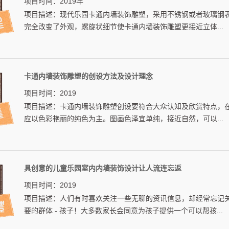
项目时间：2019年
项目描述：现代乐园卡通内墙装饰雕塑，采用不锈钢或者玻璃钢
完全改变了外观，螺旋状细节使卡通内墙装饰雕塑更接近立体...
卡通内墙装饰雕塑的创设方法及设计理念
项目时间：2019
项目描述：卡通内墙装饰雕塑创设要符合大众认知及欣赏特点，
应以色彩艳丽的纯色为主。图画色泽宜单纯，接近自然，可以...
具创意的儿童乐园室内内墙装饰设计让人流连忘返
项目时间：2019
项目描述：人们有时喜欢关注一些无聊的资讯信息，却经常忘记
要的群体 - 孩子！大多数家长会同意为孩子提供一个可以帮孩...