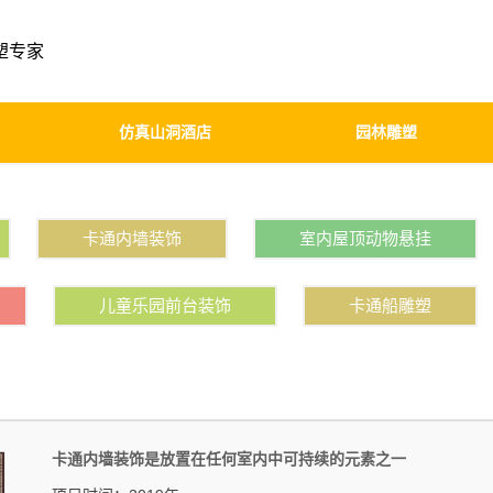
塑专家
仿真山洞酒店
园林雕塑
卡通内墙装饰
室内屋顶动物悬挂
儿童乐园前台装饰
卡通船雕塑
卡通内墙装饰是放置在任何室内中可持续的元素之一