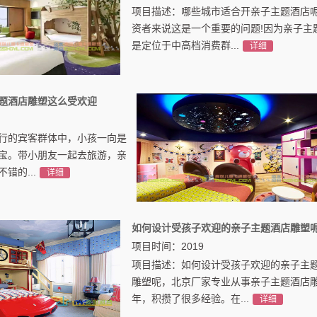
项目描述：哪些城市适合开亲子主题酒店呢
资者来说这是一个重要的问题!因为亲子主
是定位于中高档消费群...
详细
题酒店雕塑这么受欢迎
行的宾客群体中，小孩一向是
宝。带小朋友一起去旅游，亲
错的...
详细
如何设计受孩子欢迎的亲子主题酒店雕塑
项目时间：2019
项目描述：如何设计受孩子欢迎的亲子主
雕塑呢，北京厂家专业从事亲子主题酒店
年，积攒了很多经验。在...
详细