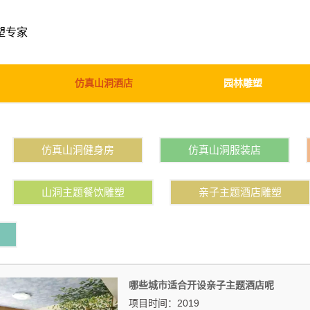
塑专家
仿真山洞酒店
园林雕塑
仿真山洞健身房
仿真山洞服装店
山洞主题餐饮雕塑
亲子主题酒店雕塑
哪些城市适合开设亲子主题酒店呢
项目时间：2019