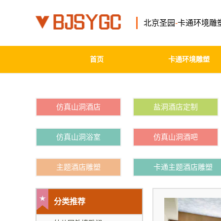
北京圣园
-
卡通环境雕
首页
卡通环境雕塑
仿真山洞酒店
盐洞酒店定制
仿真山洞浴室
仿真山洞酒吧
主题酒店雕塑
卡通主题酒店雕塑
分类推荐