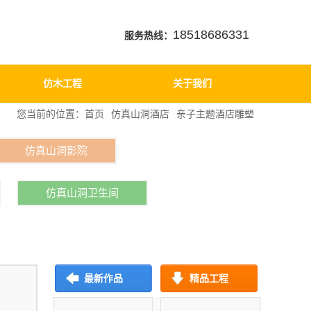
18518686331
服务热线：
仿木工程
关于我们
您当前的位置：
首页
仿真山洞酒店
亲子主题酒店雕塑
仿真山洞影院
仿真山洞卫生间
最新作品
精品工程