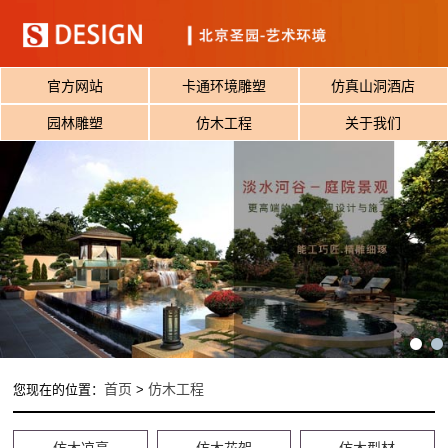
官方网站
卡通环境雕塑
仿真山洞酒店
园林雕塑
仿木工程
关于我们
首页
仿木工程
您现在的位置：
>
仿木凉亭
仿木花架
仿木型材