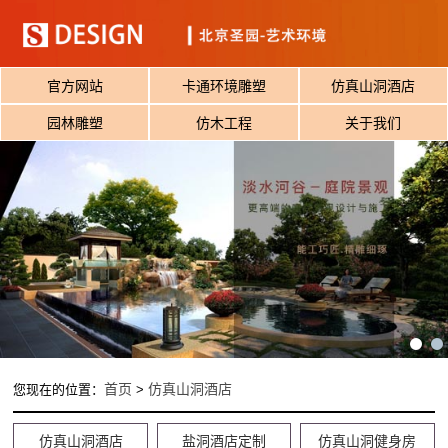
官方网站
卡通环境雕塑
仿真山洞酒店
园林雕塑
仿木工程
关于我们
首页
仿真山洞酒店
您现在的位置：
>
仿真山洞酒店
盐洞酒店定制
仿真山洞健身房