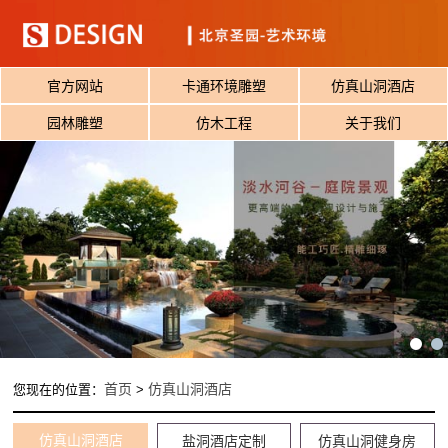
官方网站
卡通环境雕塑
仿真山洞酒店
园林雕塑
仿木工程
关于我们
首页
仿真山洞酒店
您现在的位置：
>
仿真山洞酒店
盐洞酒店定制
仿真山洞健身房