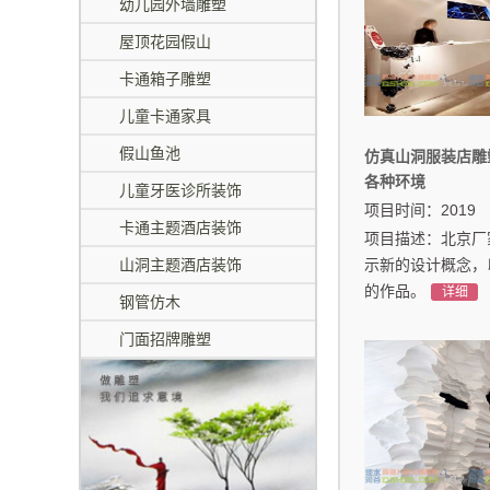
幼儿园外墙雕塑
屋顶花园假山
卡通箱子雕塑
儿童卡通家具
假山鱼池
仿真山洞服装店雕
各种环境
儿童牙医诊所装饰
项目时间：2019
卡通主题酒店装饰
项目描述：北京厂
山洞主题酒店装饰
示新的设计概念，
的作品。
详细
钢管仿木
门面招牌雕塑