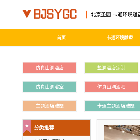
北京圣园
-
卡通环境雕
首页
卡通环境雕塑
仿真山洞酒店
盐洞酒店定制
仿真山洞浴室
仿真山洞酒吧
主题酒店雕塑
卡通主题酒店雕塑
分类推荐