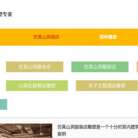
塑专家
仿真山洞酒店
园林雕塑
仿真山洞健身房
仿真山洞服装店
山洞主题餐饮雕塑
亲子主题酒店雕塑
仿真山洞服装店雕塑是一个十分的室内建
案例