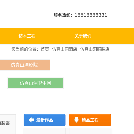
18518686331
服务热线：
仿木工程
关于我们
您当前的位置：
首页
仿真山洞酒店
仿真山洞服装店
仿真山洞影院
仿真山洞卫生间
最新作品
精品工程
筑装饰