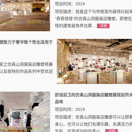
项目时间：2019
项目描述：就是这个与传统室内装饰比起
“奇奇怪怪”的仿真山洞服装店雕塑，即使
怪的建筑装饰界也算...
详细
塑致力于奢华致个性化适用于
家之仿真山洞服装店雕塑将展
以及家特的作品系列中受欢迎
舒适前卫的仿真山洞服装店雕塑展现前所
品味
项目时间：2019
项目描述：仿真山洞服装店雕塑可以让顾
身心，也可以让他们充满乐趣、充满活力
生机。实现成功的仿真山...
详细