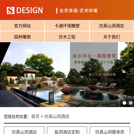
官方网站
卡通环境雕塑
仿真山洞酒店
园林雕塑
仿木工程
关于我们
首页
仿真山洞酒店
您现在的位置：
>
仿真山洞酒店
盐洞酒店定制
仿真山洞健身房