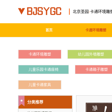
北京圣园
-
卡通环境雕
首页
卡通环境雕塑
卡通环境雕塑
幼儿园外墙雕塑
儿童乐园卡通座椅
卡通箱子雕塑
儿童卡通家具
分类推荐