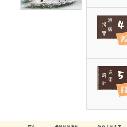
首页
卡通环境雕塑
仿真山洞酒店