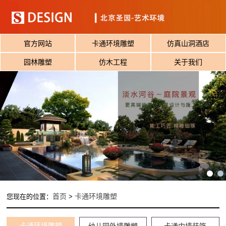
官方网站
卡通环境雕塑
仿真山洞酒店
园林雕塑
仿木工程
关于我们
首页
卡通环境雕塑
您现在的位置：
>
卡通环境雕塑
幼儿园外墙雕塑
卡通内墙装饰