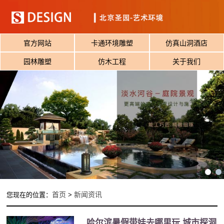
官方网站
卡通环境雕塑
仿真山洞酒店
园林雕塑
仿木工程
关于我们
首页
新闻资讯
您现在的位置：
>
哈尔滨暑假带娃去哪里玩 城市探洞