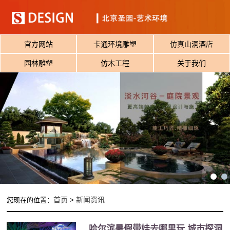
官方网站
卡通环境雕塑
仿真山洞酒店
园林雕塑
仿木工程
关于我们
首页
新闻资讯
您现在的位置：
>
哈尔滨暑假带娃去哪里玩 城市探洞