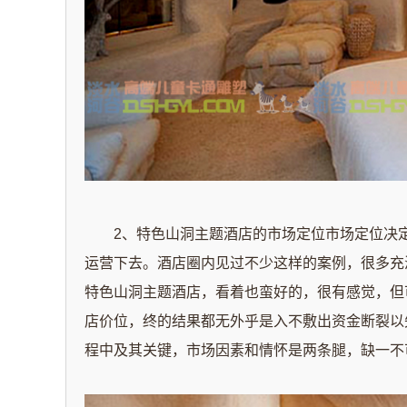
2、特色山洞主题酒店的市场定位市场定位决
运营下去。酒店圈内见过不少这样的案例，很多充
特色山洞主题酒店，看着也蛮好的，很有感觉，但
店价位，终的结果都无外乎是入不敷出资金断裂以
程中及其关键，市场因素和情怀是两条腿，缺