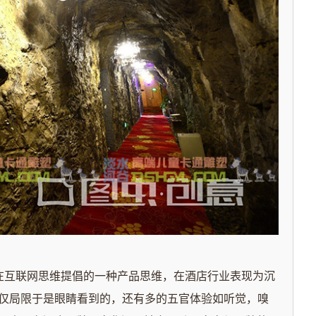
在互联网思维提倡的一种产品思维，在酒店行业表现为沉
仅局限于是眼睛看到的，还有多的五官体验如听觉，嗅