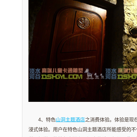
4、特色
山洞主题酒店
之消费体验。体验是现
浸式体验。用户在特色山洞主题酒店所能感受的不