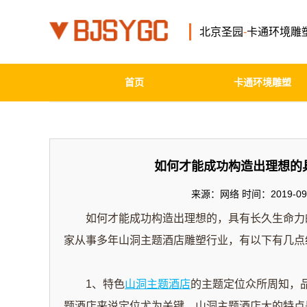
北京圣园
-
卡通环境雕
首页
卡通环境雕塑
如何才能成功构造出理想的
来源：网络 时间：2019-09-
如何才能成功构造出理想的，具有长久生命力的
家
从事多年山洞主题酒店雕塑行业，有以下有
1、特色
山洞主题酒店
的主题定位众所周知，
题酒店来说定位尤为关键。山洞主题酒店大的特点