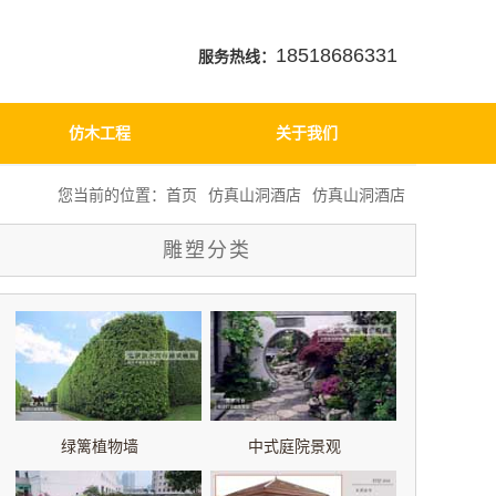
18518686331
服务热线：
仿木工程
关于我们
您当前的位置：
首页
仿真山洞酒店
仿真山洞酒店
雕塑分类
绿篱植物墙
中式庭院景观