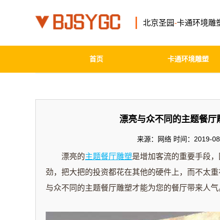
北京圣园
-
卡通环境雕
首页
卡通环境雕塑
漂亮与众不同的主题餐厅
来源：网络 时间：2019-08-
漂亮的
主题餐厅雕塑
是增加客流的重要手段，
劲，把大把的投资都花在其他的硬件上，而不太重
与众不同的
主题餐厅雕塑才能为您的餐厅带来人气