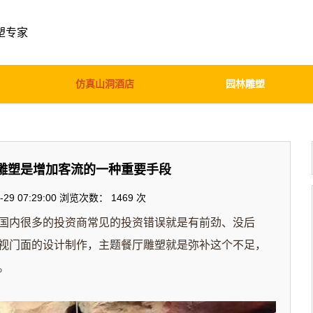
塑专家
仿真山洞酒店
园林雕塑
雕塑是增加客流的一种重要手段
29 07:29:00 浏览次数：
1469 次
国内很多的投资商常见的投资错误就是有前劲、没后
视门面的设计制作，主题餐厅雕塑就是弥补这个不足，
。