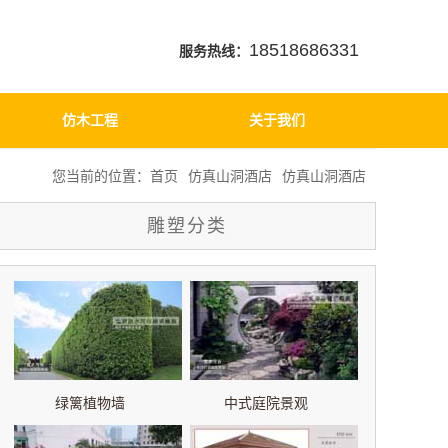
18518686331
服务热线：
仿木工程
关于我们
您当前的位置：
首页
仿真山洞酒店
仿真山洞酒店
雕塑分类
绿篱植物墙
中式庭院景观