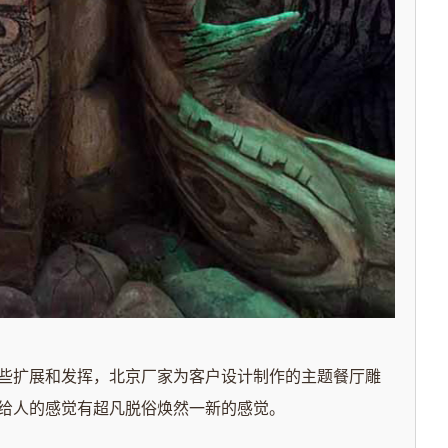
些扩展和发挥，北京
厂家
为客户设计制作的
主题餐厅雕
给人的感觉有超凡脱俗焕然一新的感觉。