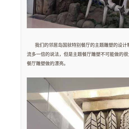
我们的邻居岛国就特别餐厅的主题雕塑的设计制
流多一倍的说法，但是
主题餐厅雕塑不可能做的很
餐厅雕塑做的漂亮。