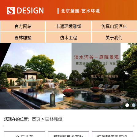
官方网站
卡通环境雕塑
仿真山洞酒店
园林雕塑
仿木工程
关于我们
首页
园林雕塑
您现在的位置：
>
仿石井盖
玻璃钢艺术花钵
玻璃钢景观座椅