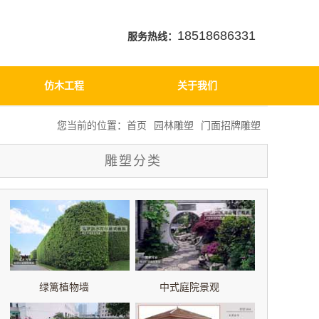
18518686331
服务热线：
仿木工程
关于我们
您当前的位置：
首页
园林雕塑
门面招牌雕塑
雕塑分类
绿篱植物墙
中式庭院景观