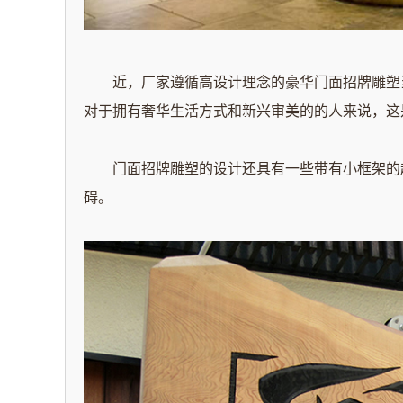
近，
厂家
遵循高设计理念的豪华门面招牌雕塑
对于拥有奢华生活方式和新兴审美的的人来说，这
门面招牌雕塑的设计还具有一些带有小框架的
碍。