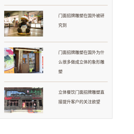
门面招牌雕塑在国外被研
究到
门面招牌雕塑在国外为什
么很多做成立体的象形雕
塑
立体餐饮门面招牌雕塑直
接提升客户的关注欲望