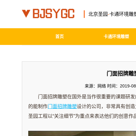
北京圣园
-
卡通环境雕
首页
卡通环境雕塑
门面招牌雕
来源：网络 时间：2019-08-
门面招牌雕塑在国外是当作很重要的课题研发的
的能制作
门面招牌雕塑
设计的公司，非常具有创造
圣园工程以“关注细节”为重点来表达他们的创意