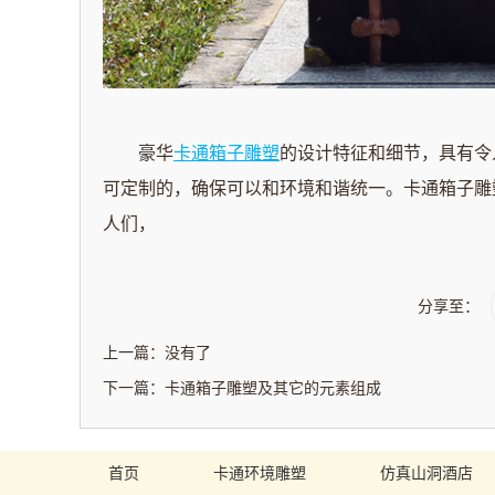
豪华
卡通箱子雕塑
的设计特征和细节，具有令
可定制的，确保可以和环境和谐统一。卡通箱子雕
人们，
分享至：
上一篇：没有了
下一篇：
卡通箱子雕塑及其它的元素组成
首页
卡通环境雕塑
仿真山洞酒店