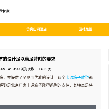
塑专家
仿真山洞酒店
园林雕塑
节的设计足以满足苛刻的要求
09 14:10:00 浏览次数：
1403 次
，并提供了罕见而优雅的设计。每个
卡通箱子雕塑
都
经验是北京
厂家
卡通箱子雕塑系列的支柱，其特点是将