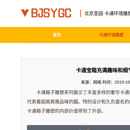
北京圣园
-
卡通环境雕
首页
卡通环境雕塑
卡通宝箱充满趣味和细
来源：网络 时间：2019-10-
卡通箱子雕塑系列展示了丰富多样的奢华卡通箱
代表着超高高雅品味的髓。特的设计和久负盛名的
卡通箱子雕塑的内部价值带到了外部。