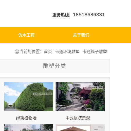
18518686331
服务热线：
仿木工程
关于我们
您当前的位置：
首页
卡通环境雕塑
卡通箱子雕塑
雕塑分类
绿篱植物墙
中式庭院景观