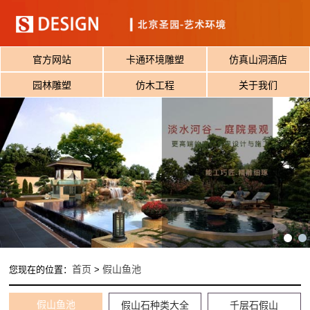
官方网站
卡通环境雕塑
仿真山洞酒店
园林雕塑
仿木工程
关于我们
首页
假山鱼池
您现在的位置：
>
假山鱼池
假山石种类大全
千层石假山