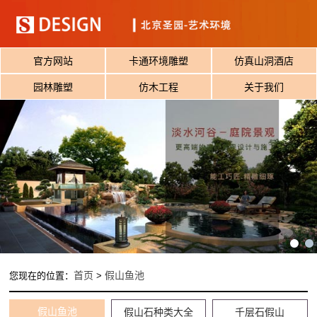
官方网站
卡通环境雕塑
仿真山洞酒店
园林雕塑
仿木工程
关于我们
首页
假山鱼池
您现在的位置：
>
假山鱼池
假山石种类大全
千层石假山