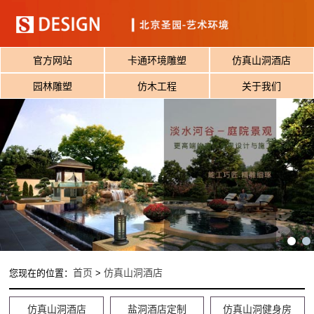
官方网站
卡通环境雕塑
仿真山洞酒店
园林雕塑
仿木工程
关于我们
首页
仿真山洞酒店
您现在的位置：
>
仿真山洞酒店
盐洞酒店定制
仿真山洞健身房