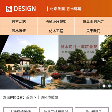
官方网站
卡通环境雕塑
仿真山洞酒店
园林雕塑
仿木工程
关于我们
首页
卡通环境雕塑
您现在的位置：
>
卡通环境雕塑
幼儿园外墙雕塑
卡通内墙装饰