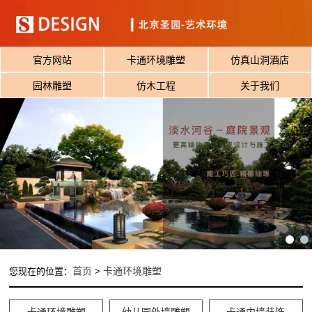
官方网站
卡通环境雕塑
仿真山洞酒店
园林雕塑
仿木工程
关于我们
首页
卡通环境雕塑
您现在的位置：
>
卡通环境雕塑
幼儿园外墙雕塑
卡通内墙装饰