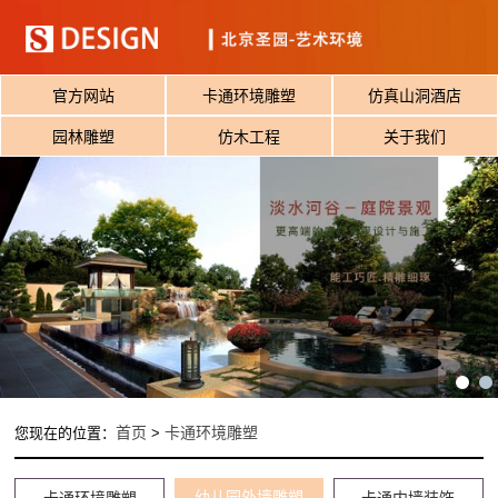
官方网站
卡通环境雕塑
仿真山洞酒店
园林雕塑
仿木工程
关于我们
首页
卡通环境雕塑
您现在的位置：
>
幼儿园外墙雕塑
卡通环境雕塑
卡通内墙装饰