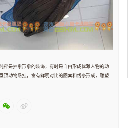
纯粹是抽象形象的装饰；有时是自由形成优雅人物的动
屋顶动物悬挂
，富有鲜明对比的图案和线条形成，雕塑