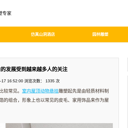
塑专家
仿真山洞酒店
园林雕塑
内的发展受到越来越多人的关注
17 16:52:00 浏览次数：
1335 次
比较常见。
室内屋顶动物悬挂
雕塑起先是由轻质材料制
箔的组合，形象上也以常见的皮毛、家用饰品来作为屋