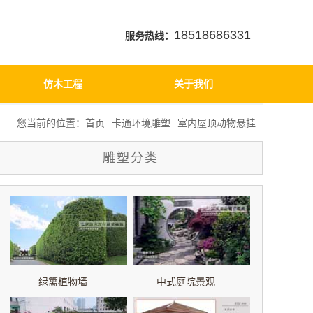
18518686331
服务热线：
仿木工程
关于我们
您当前的位置：
首页
卡通环境雕塑
室内屋顶动物悬挂
雕塑分类
绿篱植物墙
中式庭院景观