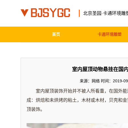
北京圣园
-
卡通环境雕
首页
卡通环境雕塑
室内屋顶动物悬挂在国
来源：网络 时间：2019-09-
室内屋顶装饰开始并不被人所看重，在国外能
成：烘焙和未烘烤的粘土，木材或木材，贝壳和金
顶装饰。