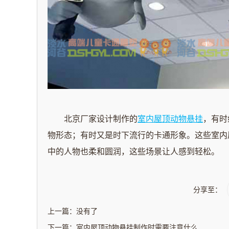
北京
厂家
设计制作的
室内屋顶动物悬挂
，有时
物形态；有时又是时下流行的卡通形象。这些
室内
中的人物也柔和圆润，这些场景让人感到轻松。
分享至：
上一篇：没有了
下一篇：
室内屋顶动物悬挂制作时需要注意什么