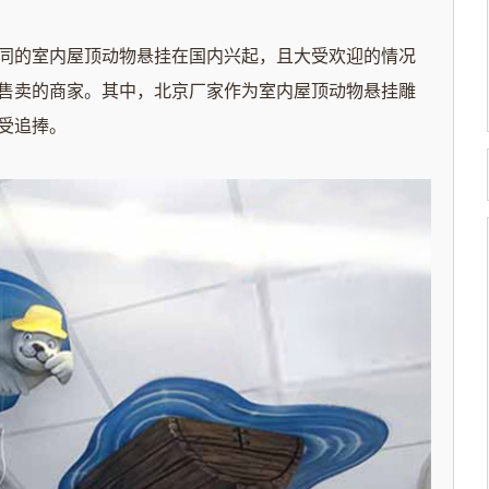
同的
室内屋顶动物悬挂
在国内兴起
，且大受欢迎的情况
售卖的商家。
其中，
北京
厂家
作为
室内屋顶动物悬挂
雕
受追捧。