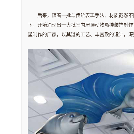
后来，随着一批与传统表现手法、材质
截然不
下，开始
涌现出一大批
室内屋顶动物悬挂
装饰制作
塑制作的厂家，以其
湛的工艺、丰富致
的设计，深