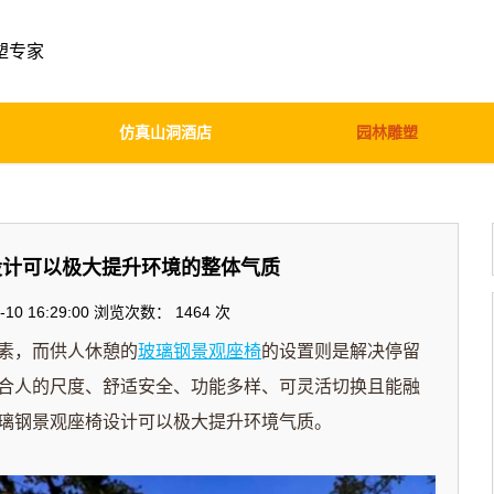
塑专家
仿真山洞酒店
园林雕塑
设计可以极大提升环境的整体气质
10 16:29:00 浏览次数：
1464 次
素，而供人休憩的
玻璃钢景观座椅
的设置则是解决停留
合人的尺度、舒适安全、功能多样、可灵活切换且能融
璃钢景观座椅设计可以极大提升环境气质。