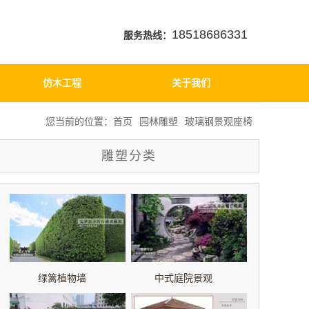
18518686331
服务热线：
仿木工程
关于我们
您当前的位置：
首页
园林雕塑
玻璃钢景观座椅
雕塑分类
绿篱植物墙
中式庭院景观