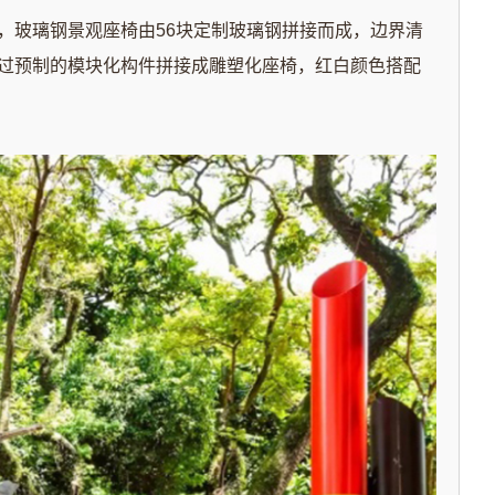
，玻璃钢景观座椅由56块定制玻璃钢拼接而成，边界清
过预制的模块化构件拼接成雕塑化座椅，红白颜色搭配