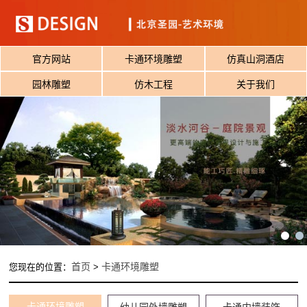
官方网站
卡通环境雕塑
仿真山洞酒店
园林雕塑
仿木工程
关于我们
首页
卡通环境雕塑
您现在的位置：
>
卡通环境雕塑
幼儿园外墙雕塑
卡通内墙装饰