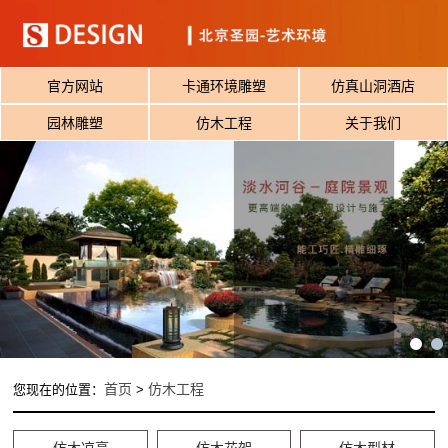
官方网站
卡通环境雕塑
仿真山洞酒店
园林雕塑
仿木工程
关于我们
首页
仿木工程
您现在的位置：
>
仿木凉亭
仿木花架
仿木型材