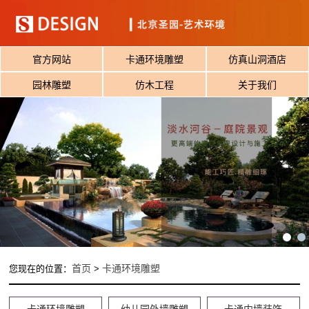
官方网站
卡通环境雕塑
仿真山洞酒店
园林雕塑
仿木工程
关于我们
首页
卡通环境雕塑
您现在的位置：
>
卡通环境雕塑
幼儿园外墙雕塑
卡通内墙装饰