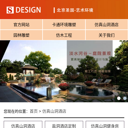
官方网站
卡通环境雕塑
仿真山洞酒店
园林雕塑
仿木工程
关于我们
首页
仿真山洞酒店
您现在的位置：
>
仿真山洞酒店
盐洞酒店定制
仿真山洞健身房