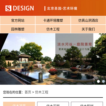
官方网站
卡通环境雕塑
仿真山洞酒店
园林雕塑
仿木工程
关于我们
首页
仿木工程
您现在的位置：
>
仿木凉亭
仿木花架
仿木型材