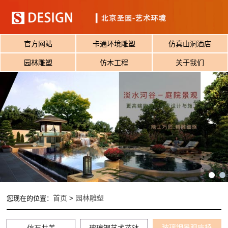
官方网站
卡通环境雕塑
仿真山洞酒店
园林雕塑
仿木工程
关于我们
首页
园林雕塑
您现在的位置：
>
玻璃钢景观座椅
仿石井盖
玻璃钢艺术花钵