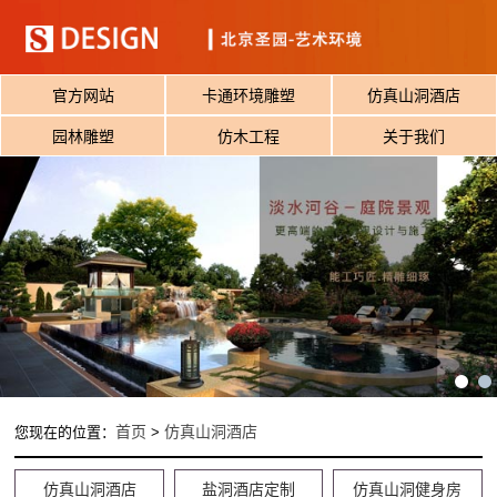
官方网站
卡通环境雕塑
仿真山洞酒店
园林雕塑
仿木工程
关于我们
首页
仿真山洞酒店
您现在的位置：
>
仿真山洞酒店
盐洞酒店定制
仿真山洞健身房