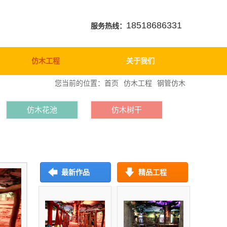
18518686331
服务热线：
仿木工程
关于我们
您当前的位置：
首页
仿木工程
钢管仿木
仿木花池
仿木树干
最新作品
精品工程