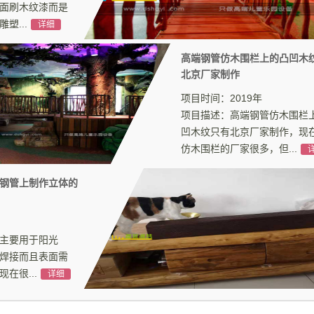
面刷木纹漆而是
塑...
详细
高端钢管仿木围栏上的凸凹木
北京厂家制作
项目时间：2019年
项目描述：高端钢管仿木围栏
凹木纹只有北京厂家制作，现
仿木围栏的厂家很多，但...
钢管上制作立体的
主要用于阳光
焊接而且表面需
在很...
详细