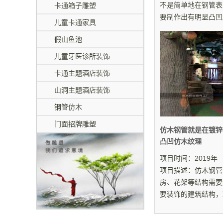
不是简单地在钢管表
卡通箱子雕塑
要制作出有明显凸凹雕
儿童卡通家具
假山鱼池
儿童牙医诊所装饰
卡通主题酒店装饰
山洞主题酒店装饰
钢管仿木
门面招牌雕塑
仿木钢管就是在镀锌
凸凹仿木纹理
项目时间：2019年
项目描述：仿木钢管
房、花架等结构需要
要装饰的建筑结构，现