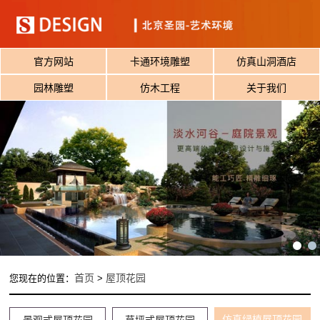
官方网站
卡通环境雕塑
仿真山洞酒店
园林雕塑
仿木工程
关于我们
首页
屋顶花园
您现在的位置：
>
仿真绿植屋顶花园
景观式屋顶花园
草坪式屋顶花园