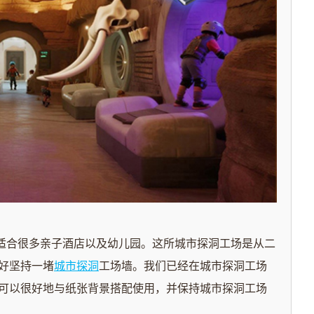
合很多亲子酒店以及幼儿园。这所城市探洞工场是从二
好坚持一堵
城市探洞
工场墙。我们已经在城市探洞工场
可以很好地与纸张背景搭配使用，并保持城市探洞工场