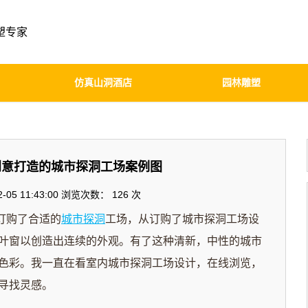
塑专家
仿真山洞酒店
园林雕塑
创意打造的城市探洞工场案例图
05 11:43:00 浏览次数：
126 次
订购了合适的
城市探洞
工场，从订购了城市探洞工场设
叶窗以创造出连续的外观。有了这种清新，中性的城市
色彩。我一直在看室内城市探洞工场设计，在线浏览，
寻找灵感。