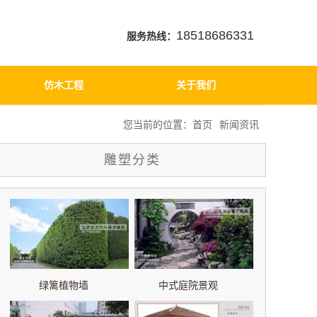
18518686331
服务热线：
仿木工程
关于我们
您当前的位置：
首页
新闻资讯
雕塑分类
绿篱植物墙
中式庭院景观