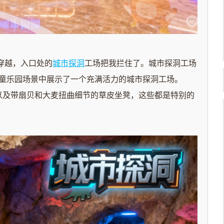
穿越，入口处的
城市探洞
工场把我拦住了。城市探洞工场
童乐园场景中展示了一个充满活力的城市探洞工场。
场以及带扇贝和大麦扭曲细节的草皮坐凳，这些都是特别的