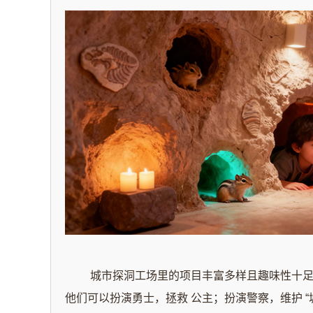
城市探洞工场里的项目丰富多样且趣味性十足
他们可以扮演勇士，拯救 公主；扮演警察，维护 “