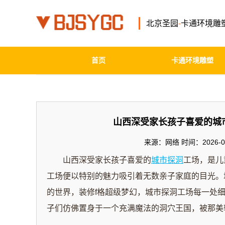
北京圣园
-
卡通环境雕
首页
卡通环境雕塑
山西深受家长孩子喜爱的城
来源：网络 时间：2026-06
山西深受家长孩子喜爱的
城市探洞
工场，是儿
工场便以特别的魅力吸引着无数亲子家庭的目光。
的世界，装修f格超级梦幻，城市探洞工场每一处
子们仿佛置身于一个充满魔法的洞穴王国，被那美