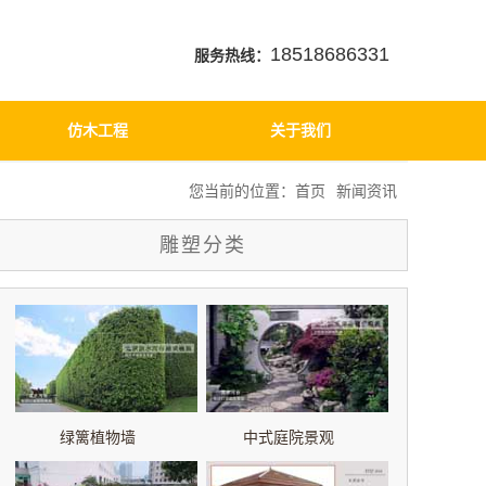
18518686331
服务热线：
仿木工程
关于我们
您当前的位置：
首页
新闻资讯
雕塑分类
绿篱植物墙
中式庭院景观