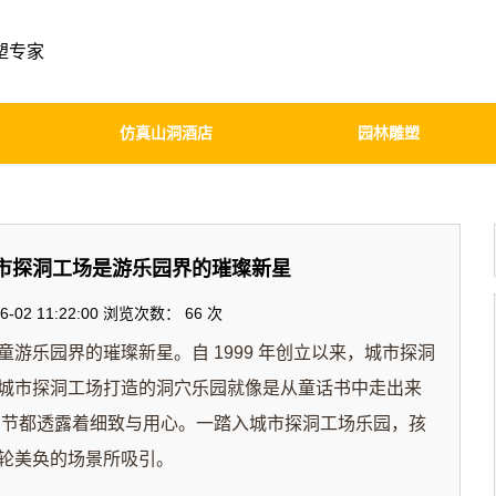
塑专家
仿真山洞酒店
园林雕塑
市探洞工场是游乐园界的璀璨新星
-02 11:22:00 浏览次数：
66 次
童游乐园界的璀璨新星。自 1999 年创立以来，城市探洞
城市探洞工场打造的洞穴乐园就像是从童话书中走出来
细节都透露着细致与用心。一踏入城市探洞工场乐园，孩
轮美奂的场景所吸引。