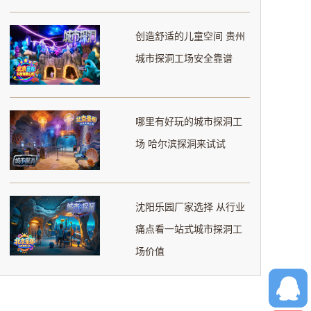
创造舒适的儿童空间 贵州
城市探洞工场安全靠谱
哪里有好玩的城市探洞工
场 哈尔滨探洞来试试
沈阳乐园厂家选择 从行业
痛点看一站式城市探洞工
场价值