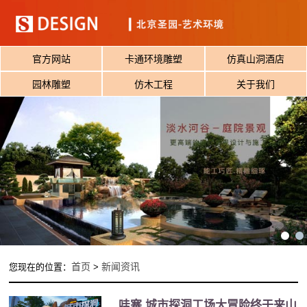
官方网站
卡通环境雕塑
仿真山洞酒店
园林雕塑
仿木工程
关于我们
首页
新闻资讯
您现在的位置：
>
哇塞 城市探洞工场大冒险终于来山