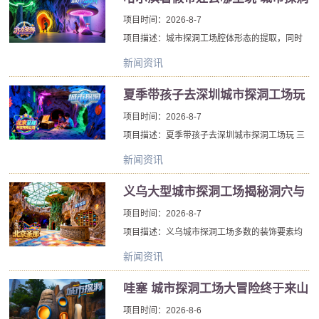
工场开启都市探险潮
项目时间：2026-8-7
项目描述：城市探洞工场腔体形态的提取，同时
也可以视为自然中一系列与永恒的时空相关的造
新闻资讯
物。除了人类赖以庇护几十万年的洞穴，海洋中
的蓝洞，这一系列的存在均深深植根于人类亿万
夏季带孩子去深圳城市探洞工场玩
年进化过程，所塑造的城市探洞工场深处，使我
三分钟看完游玩攻略
项目时间：2026-8-7
们进一步超越形式，在城市探洞工场的深处，与
项目描述：夏季带孩子去深圳城市探洞工场玩 三
天地对话，与万物依存。
分钟看完游玩攻略，城市探洞工场的主体到访人
新闻资讯
群从南侧进入前场广场，从西侧拾级而上进入城
市探洞工场主体建筑中，也可从背侧的景观之中
义乌大型城市探洞工场揭秘洞穴与
回望建筑，亦可从广场东北侧的VIP入口进入城市
人文交融的特别造景艺术
项目时间：2026-8-7
探洞工场建筑辅助功能部分。
项目描述：义乌城市探洞工场多数的装饰要素均
被抽象化 - 这并非源于对洞穴装饰的反叛，而是
新闻资讯
期待城市探洞工场以相对纯粹的体量展露出属于
此一命题相关的洞穴原型与城市探洞工场体验层
哇塞 城市探洞工场大冒险终于来山
面的关联，以及与其相关的核心议题：神性与仪
东啦 快点去探洞冒险啊
项目时间：2026-8-6
式感。虽然城市探洞工场大厅书房为一体，一览